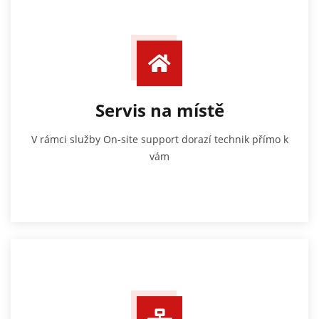
Servis na místě
V rámci služby On-site support dorazí technik přímo k
vám