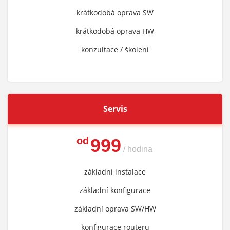
krátkodobá oprava SW
krátkodobá oprava HW
konzultace / školení
Servis
od
999
/ hodina
základní instalace
základní konfigurace
základní oprava SW/HW
konfigurace routeru