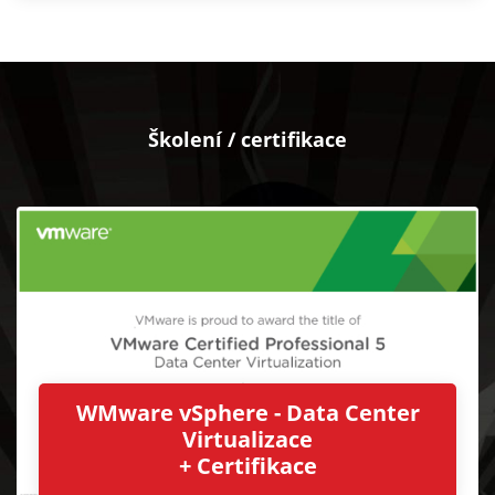
Školení / certifikace
WMware vSphere - Data Center
Virtualizace
+ Certifikace