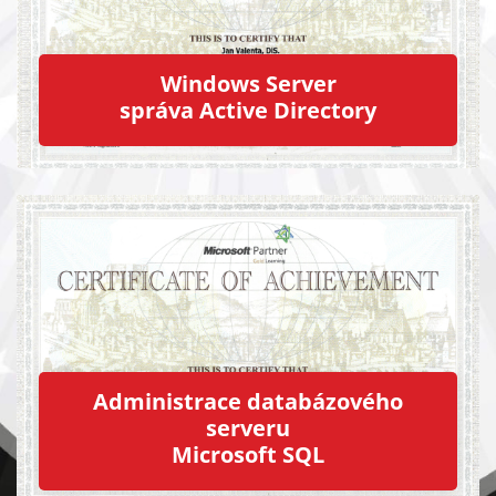
Windows Server
správa Active Directory
Administrace databázového
serveru
Microsoft SQL