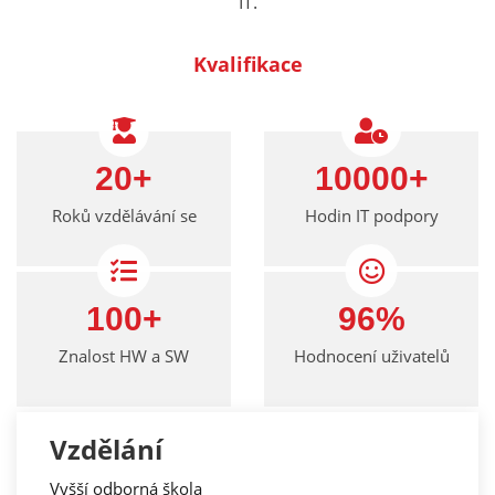
IT.
Kvalifikace
20
10000
Roků vzdělávání se
Hodin IT podpory
100
96
Znalost HW a SW
Hodnocení uživatelů
Vzdělání
Vyšší odborná škola