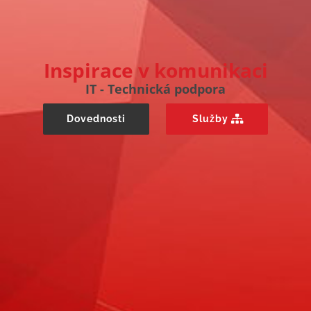
Inspirace v komunikaci
IT - Technická podpora
Dovednosti
Služby